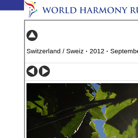
Switzerland / Sweiz
·
2012
·
Septembe