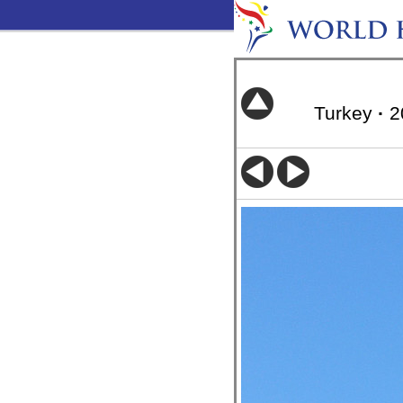
Turkey
·
2