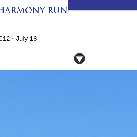
012
·
July 18