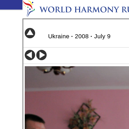
Ukraine
·
2008
·
July 9