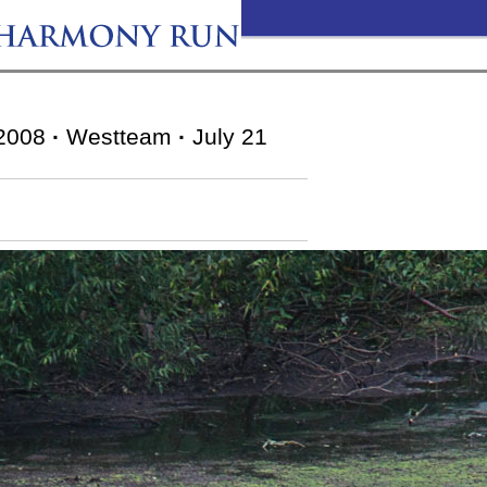
2008
·
Westteam
·
July 21