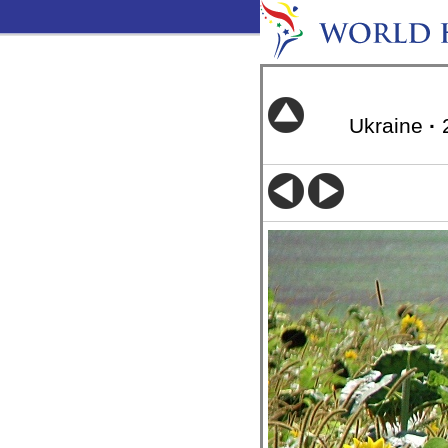
Ukraine
·