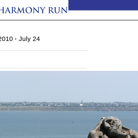
2010
·
July 24