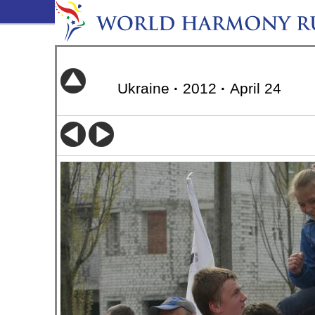
Ukraine
·
2012
·
April 24