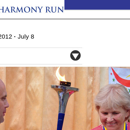
2012
·
July 8