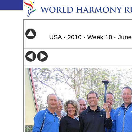
USA
·
2010
·
Week 10
·
June