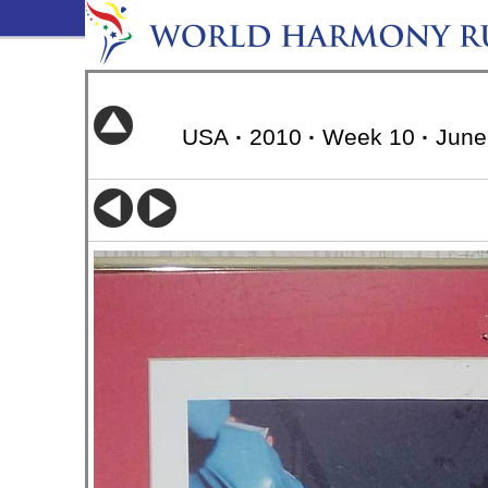
USA
·
2010
·
Week 10
·
June