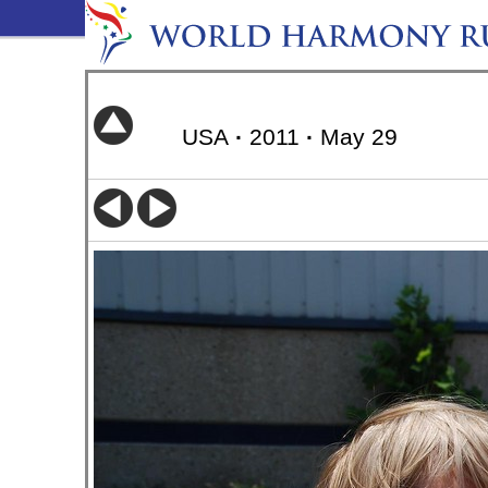
USA
·
2011
·
May 29