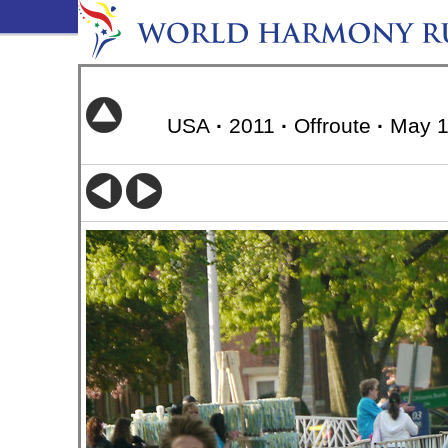
USA
·
2011
·
Offroute
·
May 