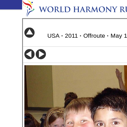
USA
·
2011
·
Offroute
·
May 