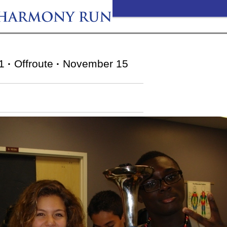
11
·
Offroute
·
November 15