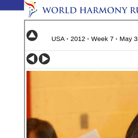
USA
·
2012
·
Week 7
·
May 3