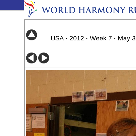
USA
·
2012
·
Week 7
·
May 3