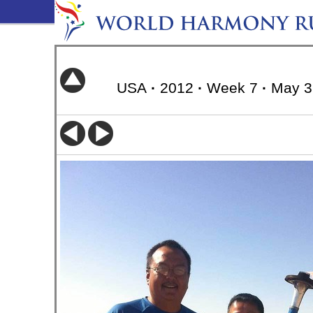
USA
·
2012
·
Week 7
·
May 3