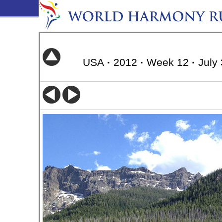
USA
·
2012
·
Week 12
·
July 