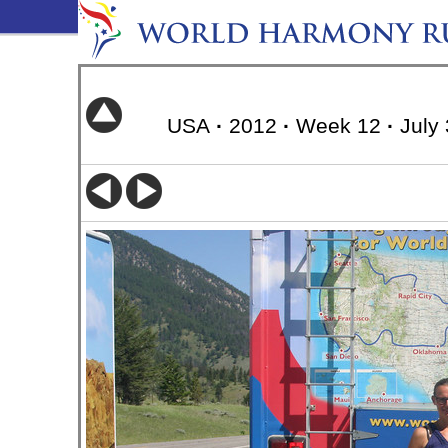
USA
·
2012
·
Week 12
·
July 