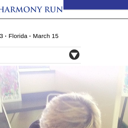
13
·
Florida
·
March 15