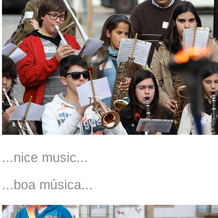
...nice music...
...boa música...