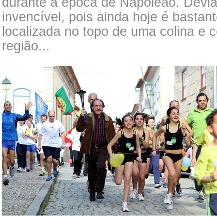
durante a época de Napoleão. Devia 
invencível, pois ainda hoje é bastan
localizada no topo de uma colina e 
região...