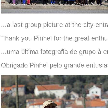
...a last group picture at the city ent
Thank you Pinhel for the great enth
...uma última fotografia de grupo à e
Obrigado Pinhel pelo grande entusi