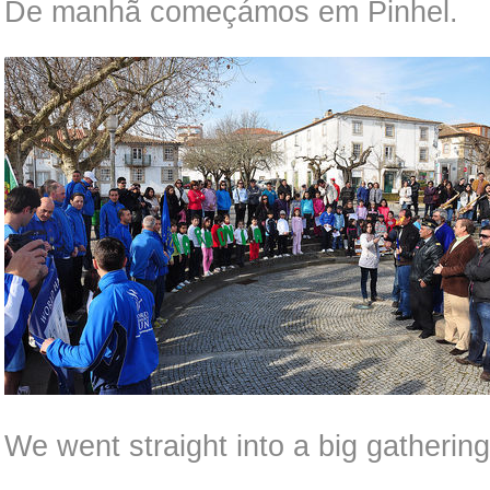
De manhã começámos em Pinhel.
We went straight into a big gatherin