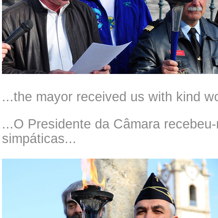
...the mayor received us with kind wo
...O Presidente da Câmara recebeu
simpáticas...