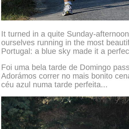
It turned in a quite Sunday-afternoo
ourselves running in the most beauti
Portugal: a blue sky made it a perfec
Foi uma bela tarde de Domingo pass
Adorámos correr no mais bonito cená
céu azul numa tarde perfeita...