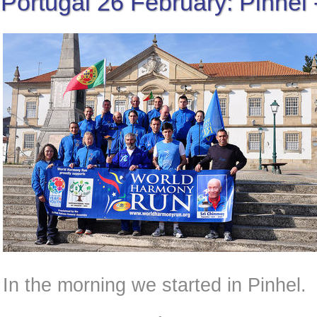
Portugal 26 February: Pinhel 
In the morning we started in Pinhel.