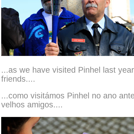
...as we have visited Pinhel last ye
friends....
...como visitámos Pinhel no ano ant
velhos amigos....