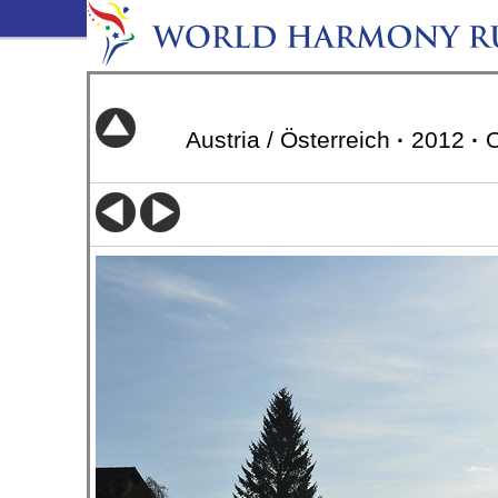
Austria / Österreich
·
2012
·
O