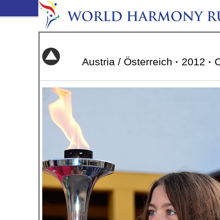
Austria / Österreich
·
2012
·
O