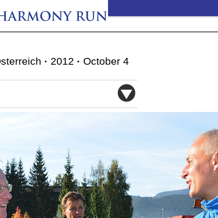
Österreich
·
2012
·
October 4