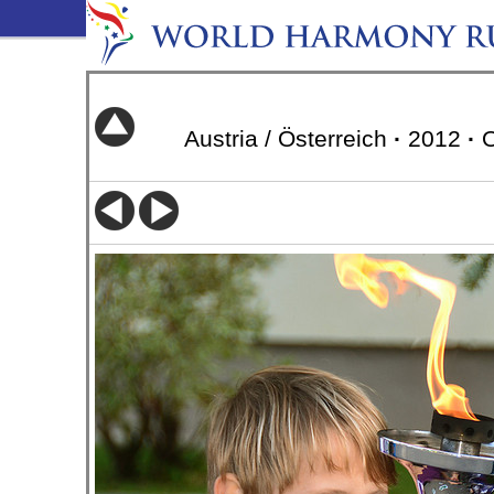
Austria / Österreich
·
2012
·
O