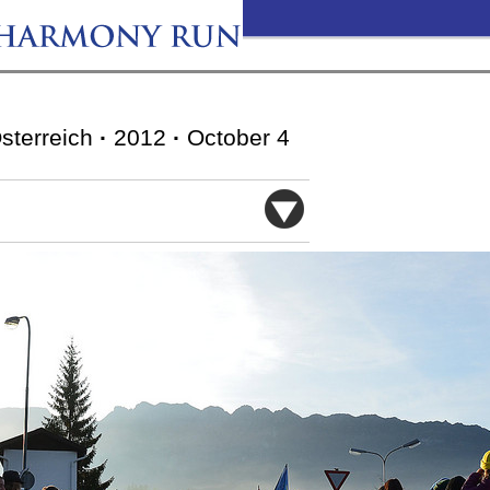
Österreich
·
2012
·
October 4