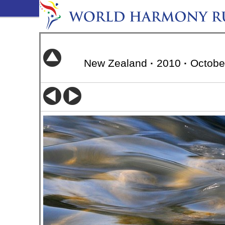
New Zealand
·
2010
·
Octobe