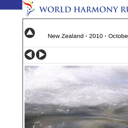
New Zealand
·
2010
·
Octobe