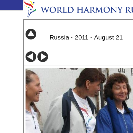
Russia
·
2011
·
August 21