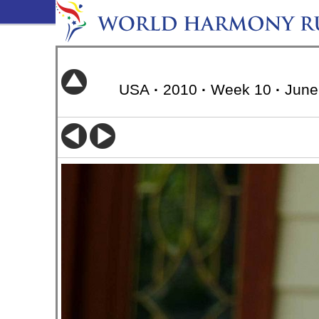
USA
·
2010
·
Week 10
·
June