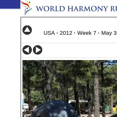
USA
·
2012
·
Week 7
·
May 3