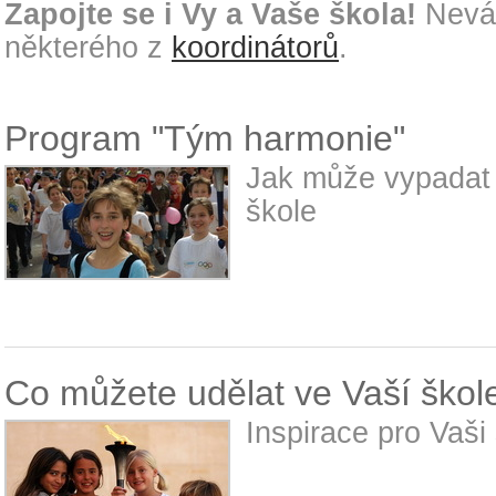
Zapojte se i Vy a Vaše škola!
Nevá
některého z
koordinátorů
.
Program "Tým harmonie"
Jak může vypadat
škole
Co můžete udělat ve Vaší škol
Inspirace pro Vaši