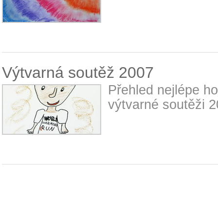
Výtvarná soutěž 2007
Přehled nejlépe h
výtvarné soutěži 