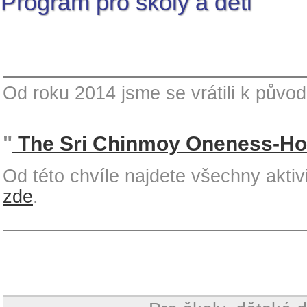
Program pro školy a děti
Od roku 2014 jsme se vrátili k pův
"
The Sri Chinmoy Oneness-H
Od této chvíle najdete všechny akti
zde
.