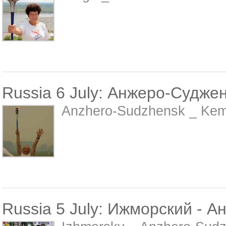
Russia 6 July: Анжеро-Судже
Anzhero-Sudzhensk _ Kem
Russia 5 July: Ижморский - 