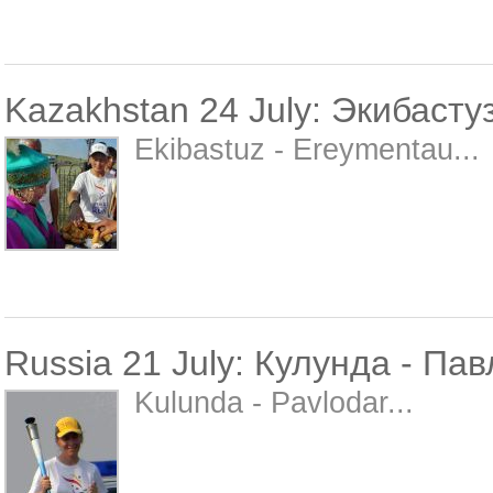
Kazakhstan 24 July: Экибасту
Ekibastuz - Ereymentau...
Russia 21 July: Кулунда - Па
Kulunda - Pavlodar...