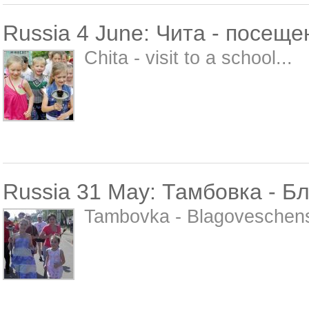
Russia 4 June: Чита - посещ
Chita - visit to a school...
Russia 31 May: Тамбовка - Б
Tambovka - Blagoveschens