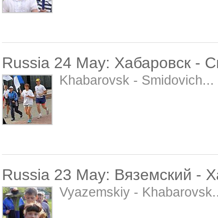
Russia 24 May: Хабаровск - 
Khabarovsk - Smidovich...
Russia 23 May: Вяземский - 
Vyazemskiy - Khabarovsk..