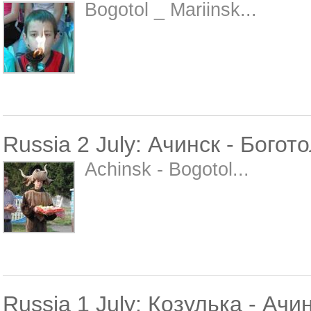
Bogotol _ Mariinsk...
Russia 2 July: Ачинск - Богот
Achinsk - Bogotol...
Russia 1 July: Козулька - Ачи