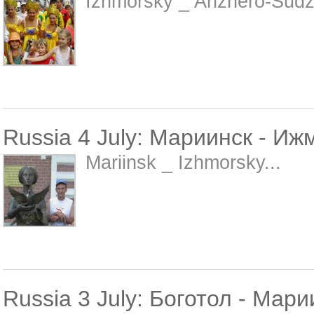
Izhmorsky _ Anzhero-Sudz
Russia 4 July: Мариинск - Иж
Mariinsk _ Izhmorsky...
Russia 3 July: Боготол - Мари