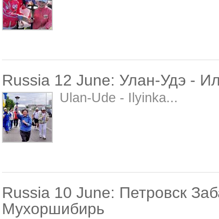
Russia 12 June: Улан-Удэ - И
Ulan-Ude - Ilyinka...
Russia 10 June: Петровск Заб
Мухоршибирь