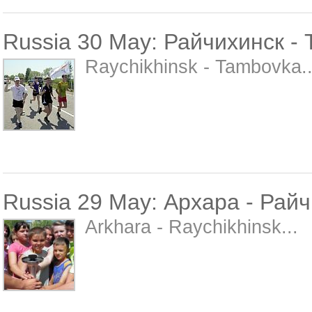
Russia 30 May: Райчихинск -
Raychikhinsk - Tambovka..
Russia 29 May: Архара - Рай
Arkhara - Raychikhinsk...