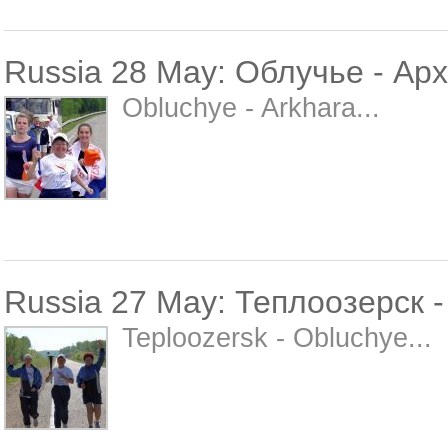
Russia 28 May: Облучье - Ар
Obluchye - Arkhara...
Russia 27 May: Теплоозерск 
Teploozersk - Obluchye...