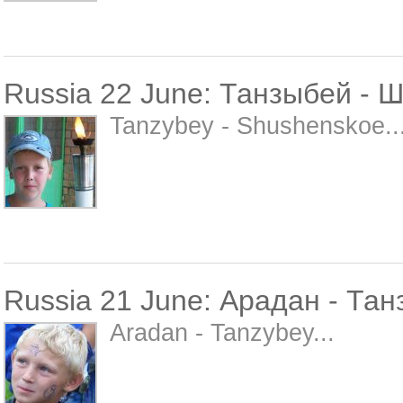
Russia 22 June: Танзыбей - 
Tanzybey - Shushenskoe..
Russia 21 June: Арадан - Та
Aradan - Tanzybey...