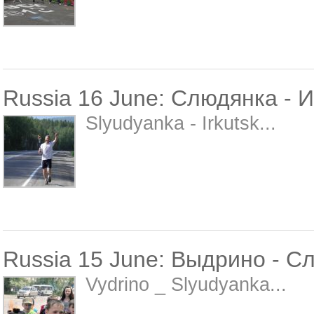
Russia 16 June: Слюдянка - И
Slyudyanka - Irkutsk...
Russia 15 June: Выдрино - С
Vydrino _ Slyudyanka...