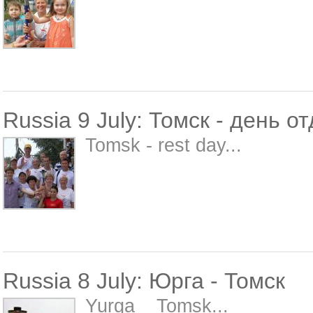
Russia 9 July: Томск - день о
Tomsk - rest day...
Russia 8 July: Юрга - Томск
Yurga _ Tomsk...