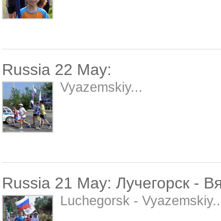
Russia 22 May:
Vyazemskiy...
Russia 21 May: Лучегорск - В
Luchegorsk - Vyazemskiy..