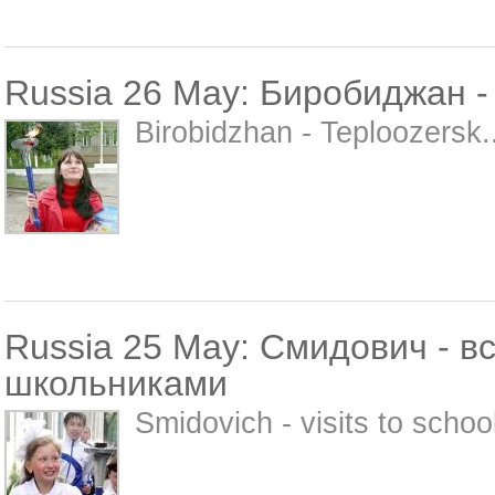
Russia 26 May: Биробиджан -
Birobidzhan - Teploozersk..
Russia 25 May: Смидович - в
школьниками
Smidovich - visits to school