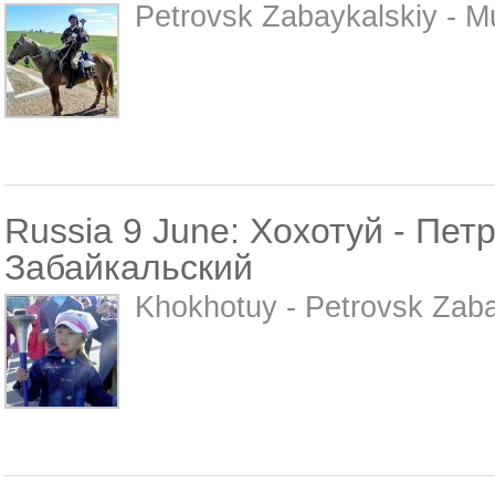
Petrovsk Zabaykalskiy - Mu
Russia 9 June: Хохотуй - Пет
Забайкальский
Khokhotuy - Petrovsk Zabay