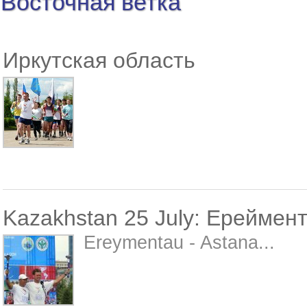
Восточная ветка
Иркутская область
Kazakhstan 25 July: Ереймент
Ereymentau - Astana...