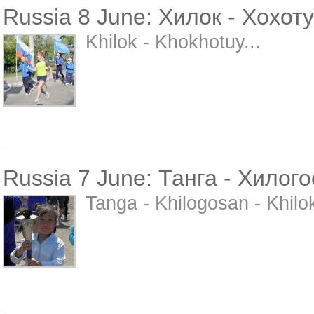
Russia 8 June: Хилок - Хохот
Khilok - Khokhotuy...
Russia 7 June: Танга - Хилого
Tanga - Khilogosan - Khilok