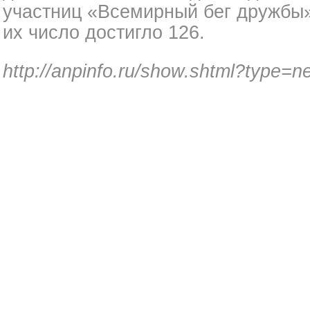
участниц «Всемирный бег дружбы» 
их число достигло 126.
http://anpinfo.ru/show.shtml?type