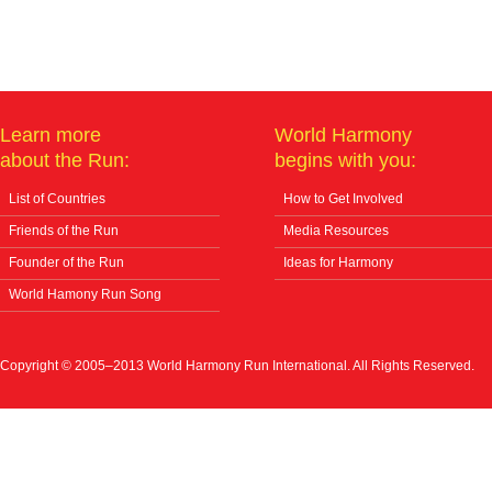
Learn more
World Harmony
about the Run:
begins with you:
List of Countries
How to Get Involved
Friends of the Run
Media Resources
Founder of the Run
Ideas for Harmony
World Hamony Run Song
Copyright © 2005–2013 World Harmony Run International. All Rights Reserved.