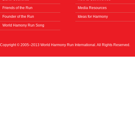
Friends of the Run
Media Resources
Founder of the Run
Ideas for Harmony
World Hamony Run Song
Copyright © 2005–2013 World Harmony Run International. All Rights Reserved.