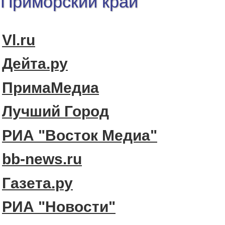
Приморский край
Vl.ru
Дейта.ру
ПримаМедиа
Лучший Город
РИА "Восток Медиа"
bb-news.ru
Газета.ру
РИА "Новости"