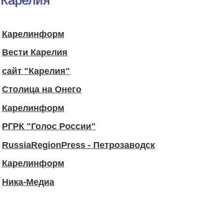
Карелия
Карелинформ
Вести Карелия
сайт "Карелия"
Столица на Онего
Карелинформ
РГРК "Голос России"
RussiaRegionPress - Петрозаводск
Карелинформ
Ника-Медиа