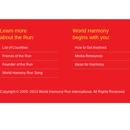
Learn more
World Harmony
about the Run:
begins with you:
List of Countries
How to Get Involved
Friends of the Run
Media Resources
Founder of the Run
Ideas for Harmony
World Hamony Run Song
Copyright © 2005–2013 World Harmony Run International. All Rights Reserved.