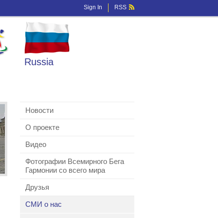
Sign In
RSS
Russia
Новости
О проекте
Видео
Фотографии Всемирного Бега
Гармонии со всего мира
Друзья
СМИ о нас