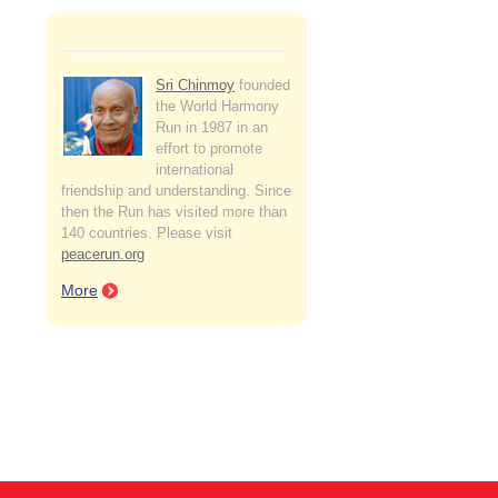
Sri Chinmoy
founded
the World Harmony
Run in 1987 in an
effort to promote
international
friendship and understanding. Since
then the Run has visited more than
140 countries. Please visit
peacerun.org
More