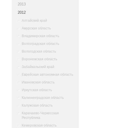
2013
2012
Алтайский край
Амурская область
Владимирская область
Волгоградская область
Вологодская область
Воронежская область
Забайкальский край
Еврейская автономная область
Ивановская область
Иркутская область
Калининградская область
Калужская область
Карачаево-Черкесская
Республика
Кемеровская область