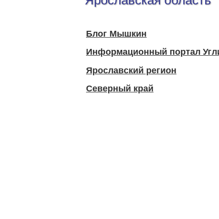
Ярославская область
Блог Мышкин
Информационный портал Угли
Ярославский регион
Северный край