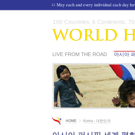
May each and every individual each day h
100 Countries, 6 Continents, 70,
LIVE FROM THE ROAD
아시아 퍼
유네스코 총회 의장 박사 헵번님의 
세계 평화 달리기에 관해서….
HOME
Korea - 대한민국