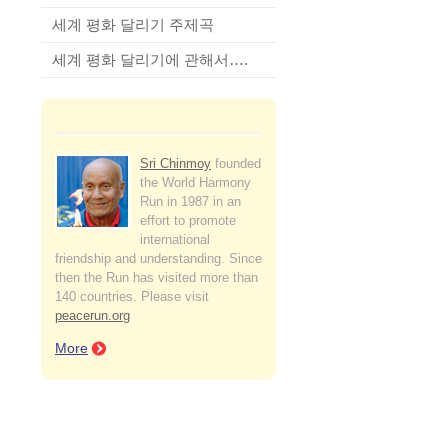
세계 평화 달리기 주제곡
세계 평화 달리기에 관해서….
Sri Chinmoy
founded
the World Harmony
Run in 1987 in an
effort to promote
international
friendship and understanding. Since
then the Run has visited more than
140 countries. Please visit
peacerun.org
More