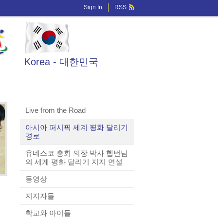
Sign In
RSS
Korea - 대한민국
Live from the Road
아시아 퍼시픽 세계 평화 달리기
경로
유네스코 총회 의장 박사 헵번님
의 세계 평화 달리기 지지 연설
동영상
지지자들
학교와 아이들