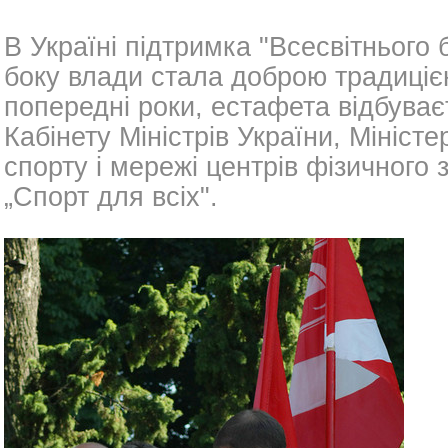
В Україні підтримка "Всесвітнього б
боку влади стала доброю традицією:
попередні роки, естафета відбуває
Кабінету Міністрів України, Міністе
спорту і мережі центрів фізичного
„Спорт для всіх".