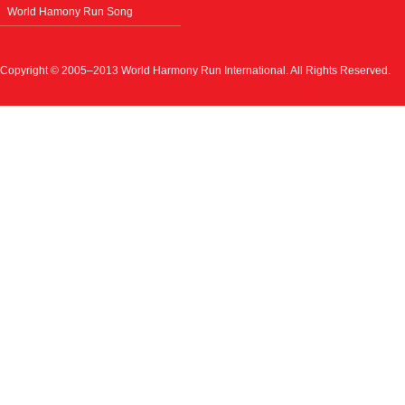
World Hamony Run Song
Copyright © 2005–2013 World Harmony Run International. All Rights Reserved.