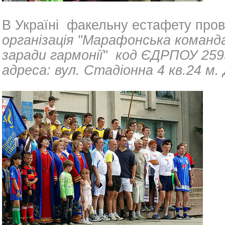
В Україні факельну естафету про
організація
"Марафонська команда 
заради гармонії"
код ЄДРПОУ 259
адреса: вул. Стадіонна 4 кв.24 м.