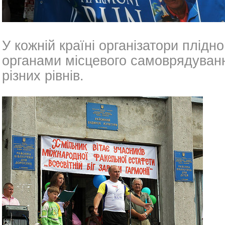
У кожній країні організатори плідн
органами місцевого самоврядуванн
різних рівнів.