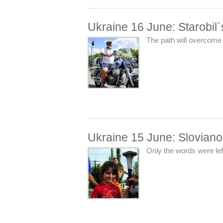
Ukraine 16 June: Starobil
The path will overcome
Ukraine 15 June: Slovianos
Only the words were lef