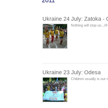
2011
Ukraine 24 July: Zatoka -
Nothing will stop us.../
Ukraine 23 July: Odesa
Children usually is our