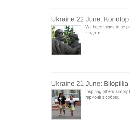
Ukraine 22 June: Konotop 
We have things to be p
згадати...
Ukraine 21 June: Bilopillia
Inspiring others simply
гармонії з собою...