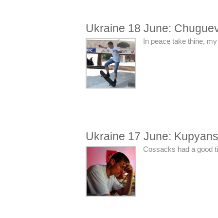
Ukraine 18 June: Chuguev
In peace take thine, my
Ukraine 17 June: Kupyans
Cossacks had a good ti