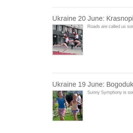
Ukraine 20 June: Krasnopilli
Roads are called us so
Ukraine 19 June: Bogodukh
Sunny Symphony is sou