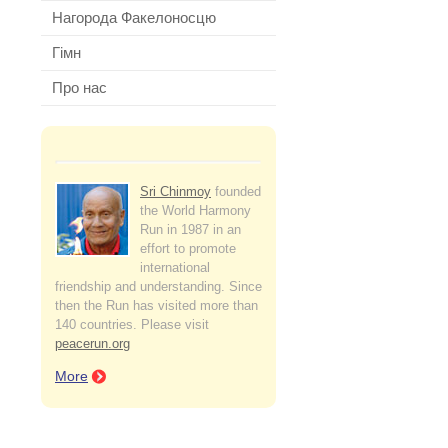
Нагорода Факелоносцю
Гімн
Про нас
Sri Chinmoy
founded
the World Harmony
Run in 1987 in an
effort to promote
international
friendship and understanding. Since
then the Run has visited more than
140 countries. Please visit
peacerun.org
More