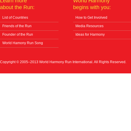
Learn more
World Harmony
about the Run:
begins with you:
List of Countries
How to Get Involved
Friends of the Run
Media Resources
Founder of the Run
Ideas for Harmony
World Hamony Run Song
Copyright © 2005–2013 World Harmony Run International. All Rights Reserved.