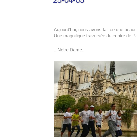
25-04-05
Aujourd’hui, nous avons fait ce que beau
Une magnifique traversée du centre de Par
...Notre Dame...