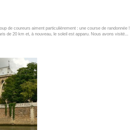
coup de coureurs aiment particulièrement : une course de randonnée !
is de 20 km et, à nouveau, le soleil est apparu. Nous avons visité...