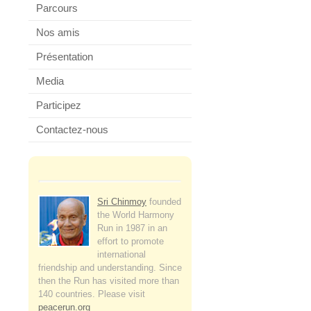
Parcours
Nos amis
Présentation
Media
Participez
Contactez-nous
Sri Chinmoy
founded
the World Harmony
Run in 1987 in an
effort to promote
international
friendship and understanding. Since
then the Run has visited more than
140 countries. Please visit
peacerun.org