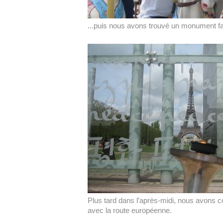
...puis nous avons trouvé un monument face
Plus tard dans l’après-midi, nous avons 
avec la route européenne.