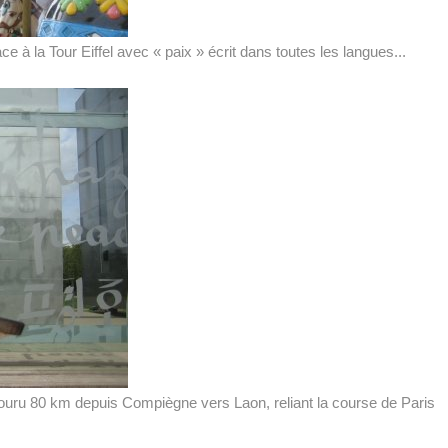
 à la Tour Eiffel avec « paix » écrit dans toutes les langues...
couru 80 km depuis Compiègne vers Laon, reliant la course de Paris