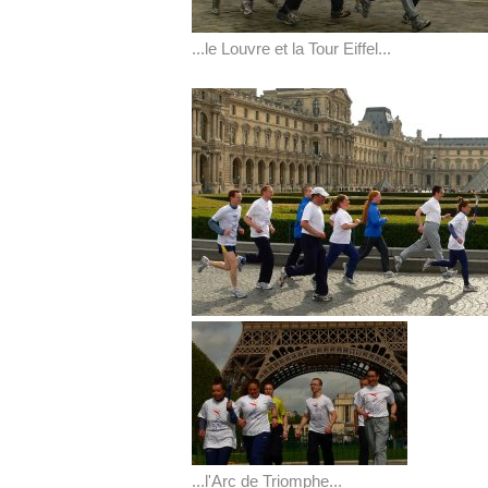
...le Louvre et la Tour Eiffel...
...l'Arc de Triomphe...