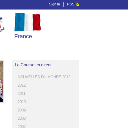
Sign In
RSS
France
La Course en direct
NOUVELLES DU MONDE 2012
2012
2011
2010
2009
2008
2007