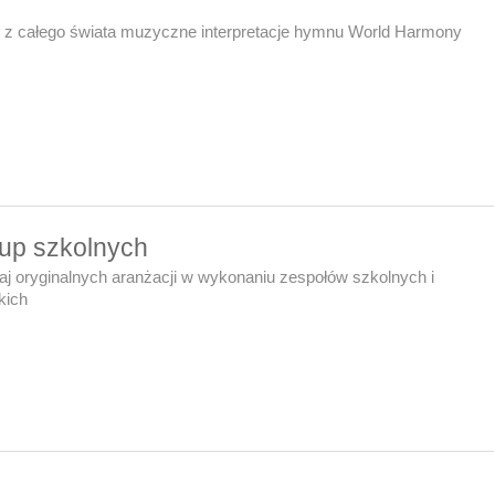
 z całego świata muzyczne interpretacje hymnu World Harmony
rup szkolnych
aj oryginalnych aranżacji w wykonaniu zespołów szkolnych i
kich