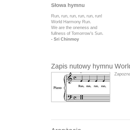
Słowa hymnu
Run, run, run, run, run, run!
World Harmony Run.
We are the oneness and
fullness of Tomorrow’s Sun.
- Sri Chinmoy
Zapis nutowy hymnu Wor
Zapozna