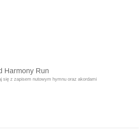
ld Harmony Run
j się z zapisem nutowym hymnu oraz akordami