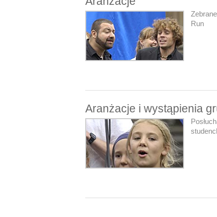
Aranżacje
Zebrane
Run
Aranżacje i wystąpienia g
Posłuch
studenc