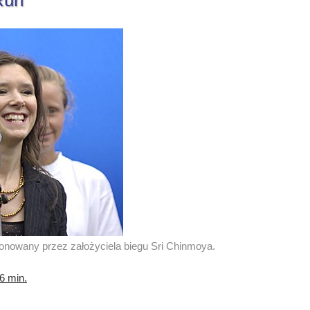
Run
owany przez założyciela biegu Sri Chinmoya.
6 min.