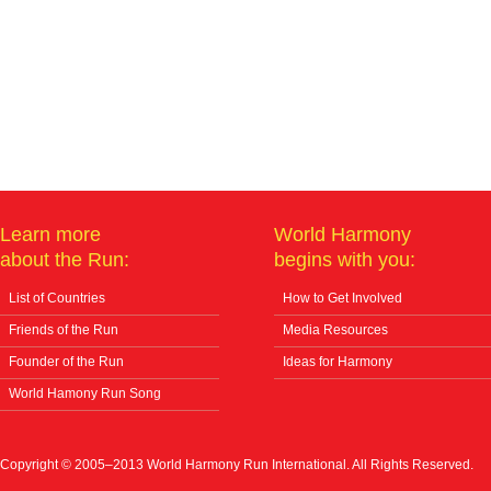
Learn more
World Harmony
about the Run:
begins with you:
List of Countries
How to Get Involved
Friends of the Run
Media Resources
Founder of the Run
Ideas for Harmony
World Hamony Run Song
Copyright © 2005–2013 World Harmony Run International. All Rights Reserved.