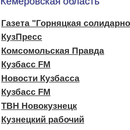
Кемеровская область
Газета "Горняцкая солидарно
КузПресс
Комсомольская Правда
Кузбасс FM
Новости Кузбасса
Кузбасс FM
ТВН Новокузнецк
Кузнецкий рабочий