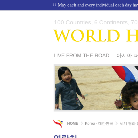
May each and every individual each day h
100 Countries, 6 Continents, 70,
LIVE FROM THE ROAD
아시아 퍼
유네스코 총회 의장 박사 헵번님의 
세계 평화 달리기에 관해서….
HOME
Korea - 대한민국
세계 평화 