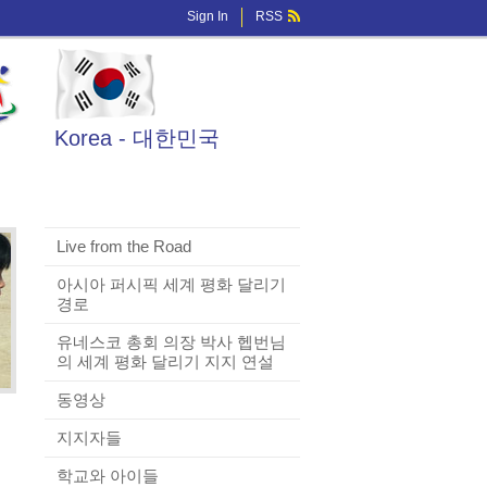
Sign In
RSS
Korea - 대한민국
Live from the Road
아시아 퍼시픽 세계 평화 달리기
경로
유네스코 총회 의장 박사 헵번님
의 세계 평화 달리기 지지 연설
동영상
지지자들
학교와 아이들