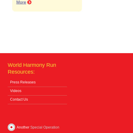
More
World Harmony Run
Resources:
Press Releases
Videos
Contact Us
Another
Special Operation