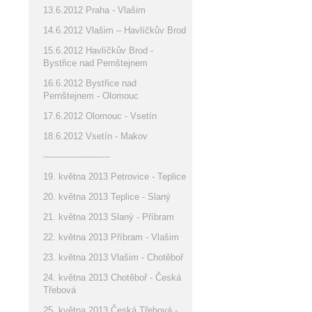
13.6.2012 Praha - Vlašim
14.6.2012 Vlašim – Havlíčkův Brod
15.6.2012 Havlíčkův Brod -
Bystřice nad Pernštejnem
16.6.2012 Bystřice nad
Pernštejnem - Olomouc
17.6.2012 Olomouc - Vsetín
18.6.2012 Vsetín - Makov
------------------------
19. května 2013 Petrovice - Teplice
20. května 2013 Teplice - Slaný
21. května 2013 Slaný - Příbram
22. května 2013 Příbram - Vlašim
23. května 2013 Vlašim - Chotěboř
24. května 2013 Chotěboř - Česká
Třebová
25. května 2013 Česká Třebová -