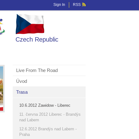
Sign In
RSS
Czech Republic
Live From The Road
Úvod
Trasa
10.6.2012 Zawidow - Liberec
11. června 2012 Liberec - Brandýs
nad Labem
12.6.2012 Brandýs nad Labem -
Praha