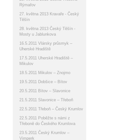
Rýmařov
27. května 2013 Kravaře - Český
Těšín
28. května 2013 Český Těšín -
Mosty u Jablunkova
16.5.2011 Vlársky průsmyk –
Uherské Hradiště
17.5.2011 Uherské Hradiště –
Mikulov
18.5.2011 Mikulov – Znojmo
19.5.2011 Dobšice – Bítov
20.5.2011 Bítov – Slavonice
21.5.2011 Slavonice – Třeboň
22.5.2011 Třeboň – Český Krumlov
22.5.2011 Poběžte s námi z
Třeboně do Českého Krumlova
23.5.2011 Český Krumlov –
Vimperk