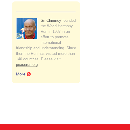
Sri Chinmoy
founded
the World Harmony
Run in 1987 in an
effort to promote
international
friendship and understanding. Since
then the Run has visited more than
140 countries. Please visit
peacerun.org
More