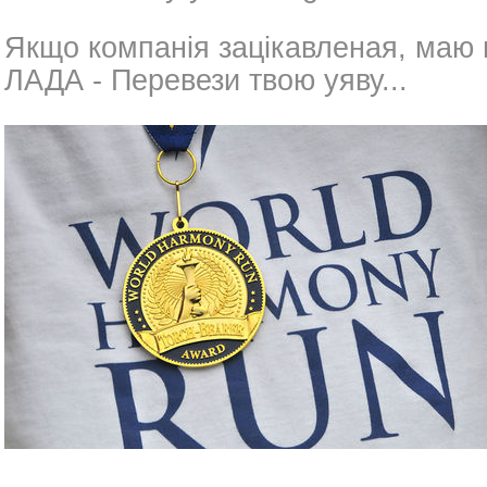
Якщо компанія зацікавленая, маю н
ЛАДА - Перевези твою уяву...