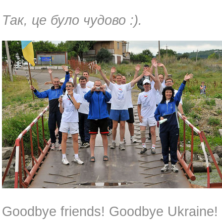
Так, це було чудово :).
Goodbye friends! Goodbye Ukraine! We