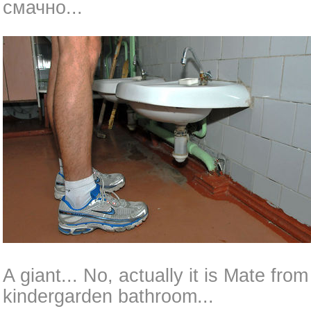
смачно...
A giant... No, actually it is Mate fro
kindergarden bathroom...