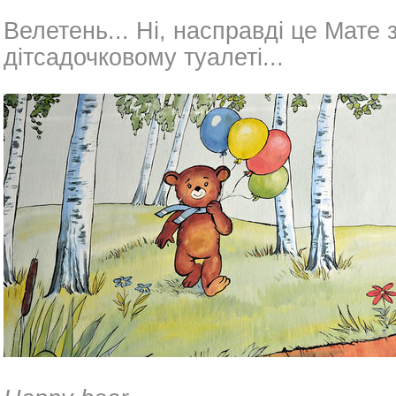
Велетень... Ні, насправді це Мате 
дітсадочковому туалеті...