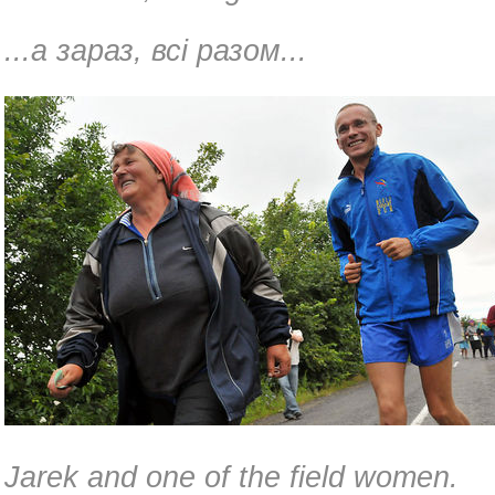
...а зараз, всі разом...
Jarek and one of the field women.