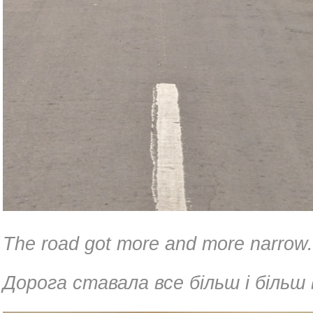
The road got more and more narrow.
Дорога ставала все більш і більш 