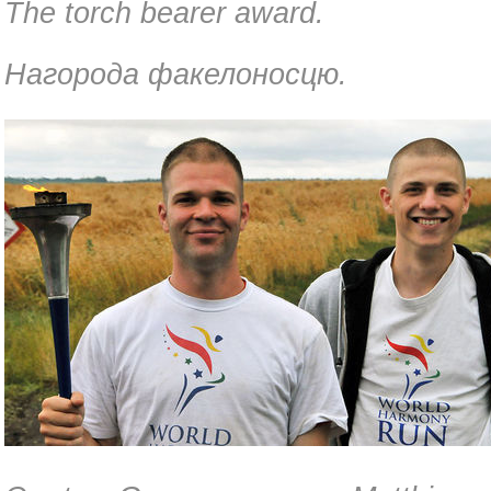
The torch bearer award.
Нагорода факелоносцю.