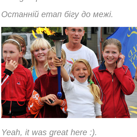
Останній етап бігу до межі.
Yeah, it was great here :).