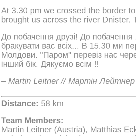
At 3.30 pm we crossed the border to 
brought us across the river Dnister.
До побачення друзі! До побачення
бракувати вас всіх... В 15.30 ми 
Молдови. "Паром" перевіз нас чере
інший бік. Дякуємо всім !!
– Martin Leitner // Мартін Лейтнер
Distance:
58 km
Team Members:
Martin Leitner (Austria), Matthias E