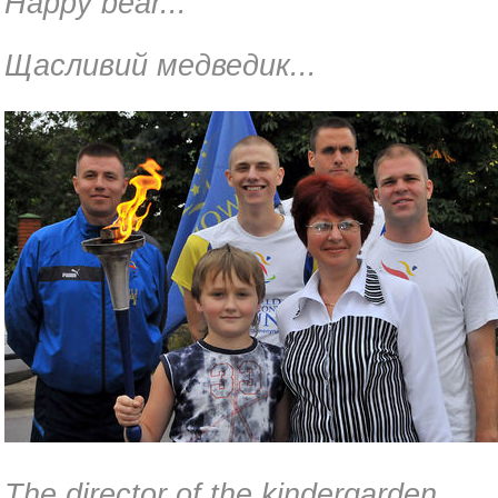
Happy bear...
Щасливий медведик...
The director of the kindergarden.