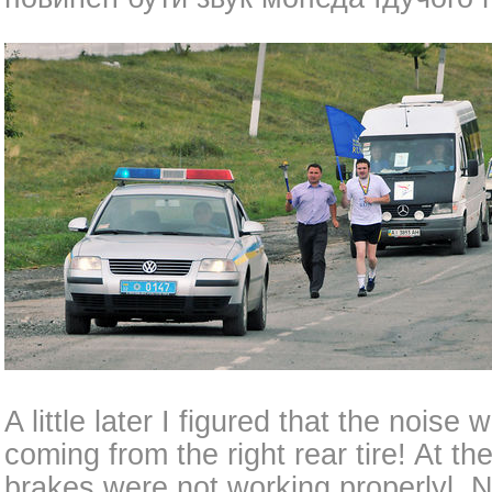
A little later I figured that the nois
coming from the right rear tire! At t
brakes were not working properlyl. 