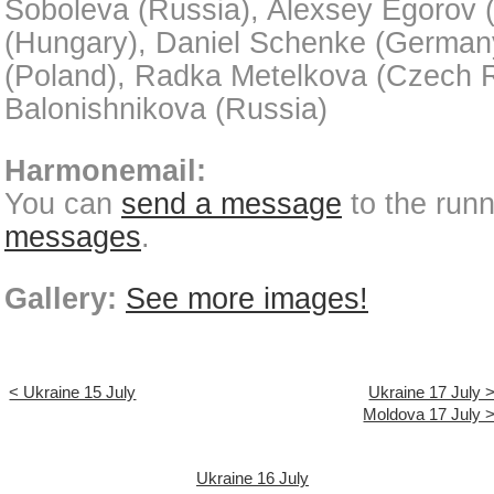
Soboleva (Russia), Alexsey Egorov 
(Hungary), Daniel Schenke (German
(Poland), Radka Metelkova (Czech R
Balonishnikova (Russia)
Harmonemail:
You can
send a message
to the run
messages
.
Gallery:
See more images!
< Ukraine 15 July
Ukraine 17 July 
Moldova 17 July 
Ukraine 16 July