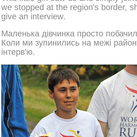
we stopped at the region's border, 
give an interview.
Маленька дівчинка просто побачил
Коли ми зупинились на межі район
інтерв'ю.