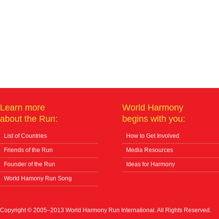
Learn more
World Harmony
about the Run:
begins with you:
List of Countries
How to Get Involved
Friends of the Run
Media Resources
Founder of the Run
Ideas for Harmony
World Hamony Run Song
Copyright © 2005–2013 World Harmony Run International. All Rights Reserved.