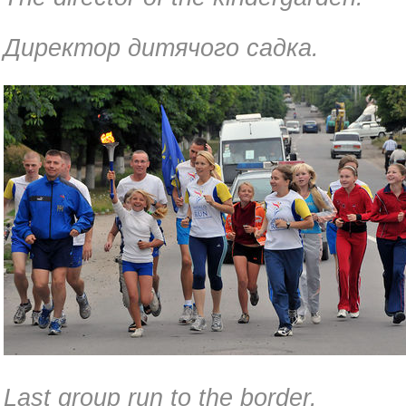
Директор дитячого садка.
Last group run to the border.