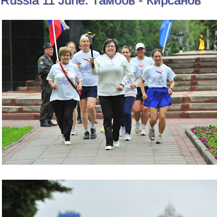
Russia 11 June: Тамбов - Кирсанов