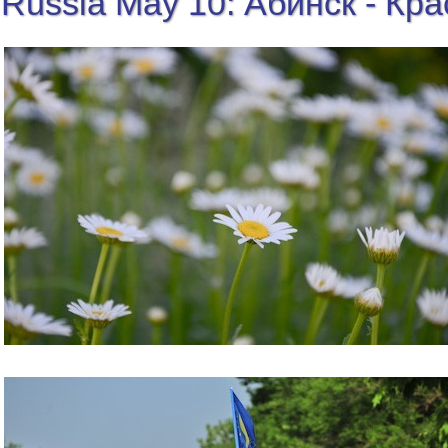
Russia May 10: Абинск - Кр