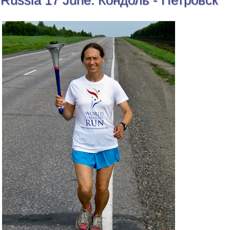
Russia 17 June: Кондоль - Петровск